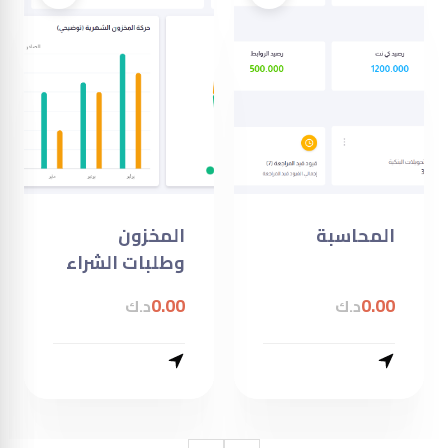
المحاسبة
المخزون
وطلبات الشراء
0.00
0.00
د.ك
د.ك