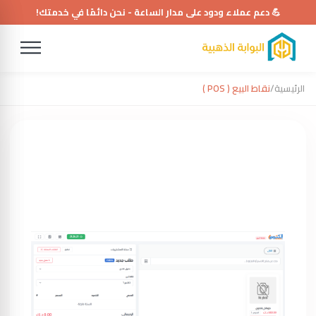
💪 دعم عملاء ودود على مدار الساعة - نحن دائمًا في خدمتك!
الرئيسية
/
نقاط البيع ( POS )