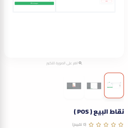
انقر على الصورة للتكبير
نقاط البيع ( POS )
(0 تقييم)