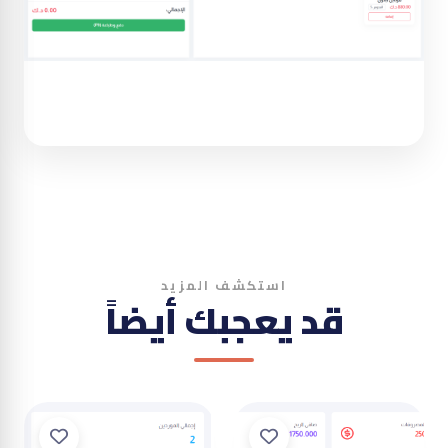
استكشف المزيد
قد يعجبك أيضاً