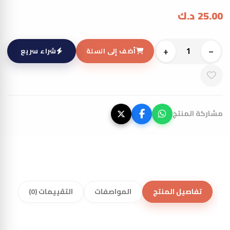
25.00
د.ك
+
−
أضف إلى السلة
شراء سريع
مشاركة المنتج
تفاصيل المنتج
المواصفات
التقييمات (0)