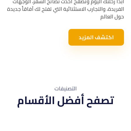
أ رحلتك اليوم وتصفح أحدث نصائح السفر، الوجهات
يدة، والتجارب الاستثنائية التي تفتح لك آفاقاً جديدة
 العالم
اكتشف المزيد
التصنيفات
تصفح أفضل الأقسام