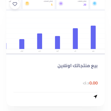
بيع منتجاتك اونلاين
0.00
د.ك