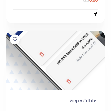
0.00
د.ك
اعلانات مبوبة