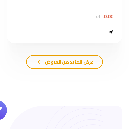
0.00
د.ك
عرض المزيد من العروض