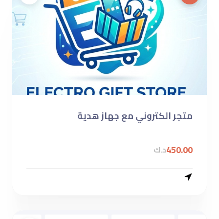
متجر الكتروني مع جهاز هدية
450.00
د.ك