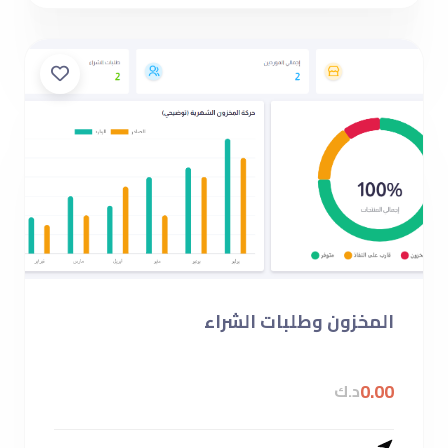
المخزون وطلبات الشراء
0.00
د.ك