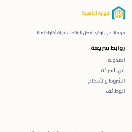
نا هي توفير أفضل المنتجات لحياة أكثر اكتمالاً.
بط سريعة
دونة
الشركة
روط والأحكام
ظائف