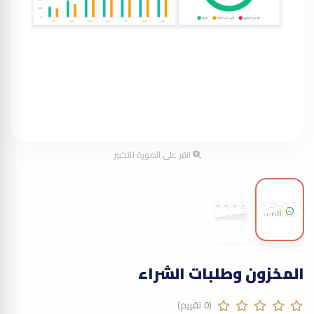
انقر على الصورة للتكبير
المخزون وطلبات الشراء
(0 تقييم)