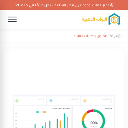
💪 دعم عملاء ودود على مدار الساعة - نحن دائمًا في خدمتك!
الرئيسية
/
المخزون وطلبات الشراء