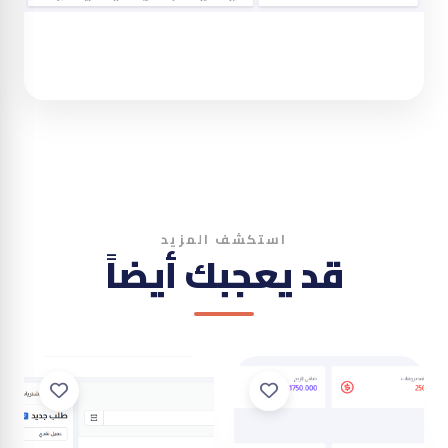
استكشف المزيد
قد يعجبك أيضاً