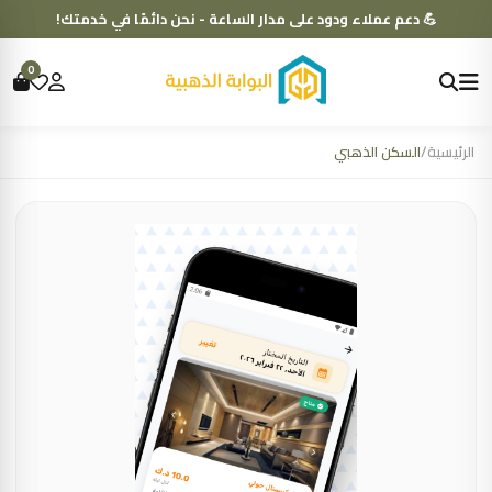
💪 دعم عملاء ودود على مدار الساعة - نحن دائمًا في خدمتك!
0
الرئيسية
/
السكن الذهبي