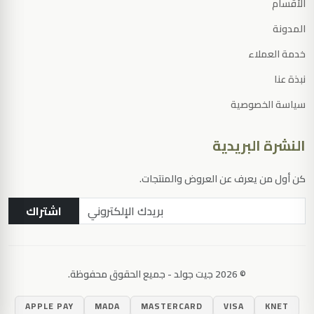
الأقسام
المدونة
خدمة العملاء
نبذة عنا
سياسة الخصوصية
النشرة البريدية
كن أول من يعرف عن العروض والمنتجات.
اشتراك
© 2026 جيت جولد - جميع الحقوق محفوظة.
اضغط Enter للبحث
APPLE PAY
MADA
MASTERCARD
VISA
KNET