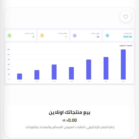
بيع منتجاتك اونلاين
0.00
د.ك
إدارة المتجر الإلكتروني، الطلبات، العروض، القسائم، والصفحات والبلوكات.