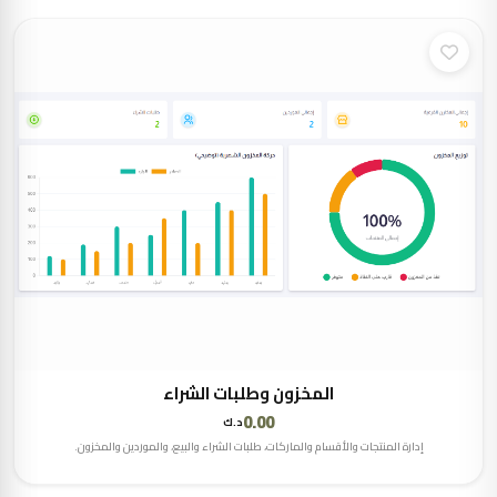
المخزون وطلبات الشراء
0.00
د.ك
إدارة المنتجات والأقسام والماركات، طلبات الشراء والبيع، والموردين والمخزون.