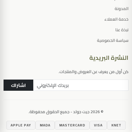
المدونة
خدمة العملاء
نبذة عنا
سياسة الخصوصية
النشرة البريدية
كن أول من يعرف عن العروض والمنتجات.
اشتراك
© 2026 جيت جولد - جميع الحقوق محفوظة.
اضغط Enter للبحث
APPLE PAY
MADA
MASTERCARD
VISA
KNET