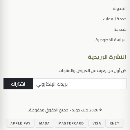
المدونة
خدمة العملاء
نبذة عنا
سياسة الخصوصية
النشرة البريدية
كن أول من يعرف عن العروض والمنتجات.
اشتراك
© 2026 جيت جولد - جميع الحقوق محفوظة.
اضغط Enter للبحث
APPLE PAY
MADA
MASTERCARD
VISA
KNET