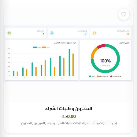
المخزون وطلبات الشراء
0.00
د.ك
إدارة المنتجات والأقسام والماركات، طلبات الشراء والبيع، والموردين والمخزون.