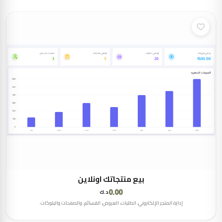
بيع منتجاتك اونلاين
0.00
د.ك
إدارة المتجر الإلكتروني، الطلبات، العروض، القسائم، والصفحات والبلوكات.