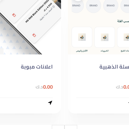
سلة الذهبية
اعلانات مبوبة
0.00
0.
د.ك
د.ك