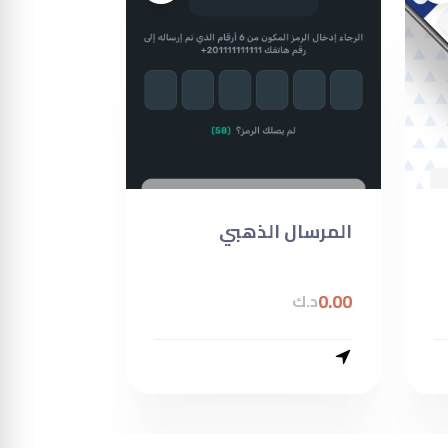
المرسال الذهبي
0.00
د.ك