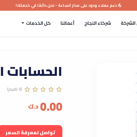
💪 دعم عملاء ودود على مدار الساعة - نحن دائمًا في خدمتك!
الشركة
شركاء النجاح
أعمالنا
كل الخدمات
الحسابات ا
(0 تقييم)
0.00
د.ك
تواصل لمعرفة السعر