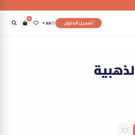
0
تسجيل الدخول
AR
لذهبية