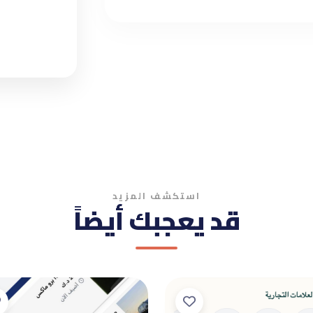
استكشف المزيد
قد يعجبك أيضاً