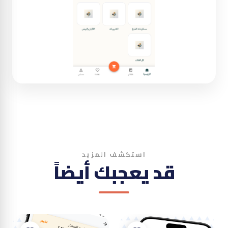
استكشف المزيد
قد يعجبك أيضاً