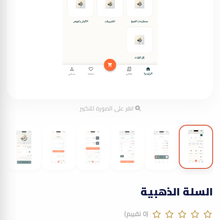
انقر على الصورة للتكبير
السلة الذهبية
(0 تقييم)