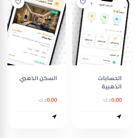
الحسابات
السكن الذهبي
الذهبية
0.00
0.00
د.ك
د.ك