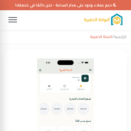
💪 دعم عملاء ودود على مدار الساعة - نحن دائمًا في خدمتك!
الرئيسية
/
السلة الذهبية