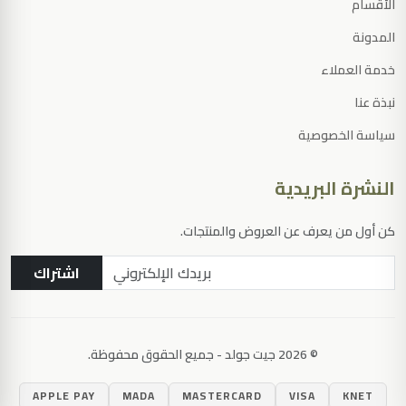
الأقسام
المدونة
خدمة العملاء
نبذة عنا
سياسة الخصوصية
النشرة البريدية
كن أول من يعرف عن العروض والمنتجات.
اشتراك
© 2026 جيت جولد - جميع الحقوق محفوظة.
اضغط Enter للبحث
APPLE PAY
MADA
MASTERCARD
VISA
KNET