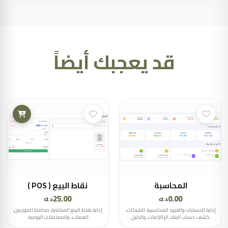
قد يعجبك أيضاً
المحاسبة
نقاط البيع ( POS )
25.00
0.00
د.ك
د.ك
إدارة الحسابات والقيود المحاسبية، الشيكات،
إدارة نقاط البيع المباشرة، محافظ الموزعين،
كشف حساب البنك، الإلتزامات، والدليل
العملاء، والمعاملات اليومية.
المحاسبي.