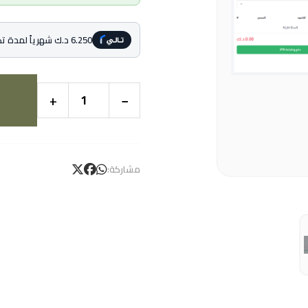
6.250 د.ك شهرياً لمدة تصل إلى 4 أشهر
+
−
مشاركة: