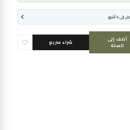
أضف إلى
شراء سريع
السلة