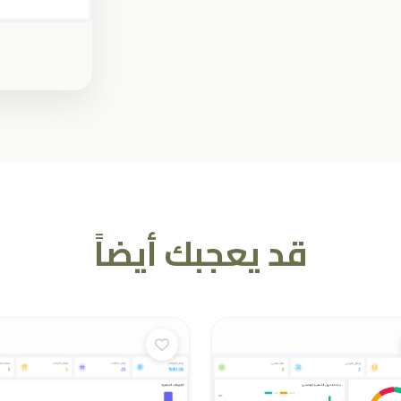
قد يعجبك أيضاً