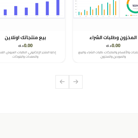
المخزون وطلبات الشراء
بيع منتجاتك اونلاين
0.00
0.00
د.ك
د.ك
منتجات والأقسام والماركات، طلبات الشراء والبيع،
إدارة المتجر الإلكتروني، الطلبات، العروض، القس
والموردين والمخزون.
والصفحات والبلوكات.