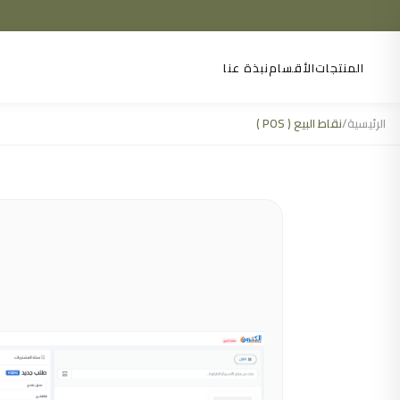
المنتجات
الأقسام
نبذة عنا
الرئيسية
/
نقاط البيع ( POS )