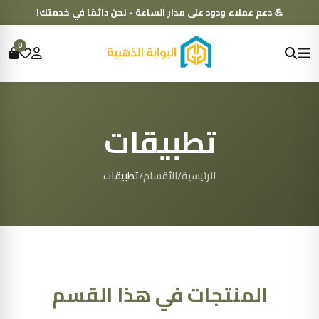
💪 دعم عملاء ودود على مدار الساعة - نحن دائمًا في خدمتك!
0
تطبيقات
الرئيسية
/
الأقسام
/
تطبيقات
المنتجات في هذا القسم