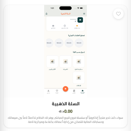
السلة الذهبية
0.00
د.ك
سواء كنت تدير متجراً إلكترونياً أو سلسلة فروع للبيع المباشر، يوفر لك النظام تكاملاً تاماً بين مبيعاتك
وحساباتك المالية لتتمكن من إدارة أعمالك بكفاءة ومركزية تامة.