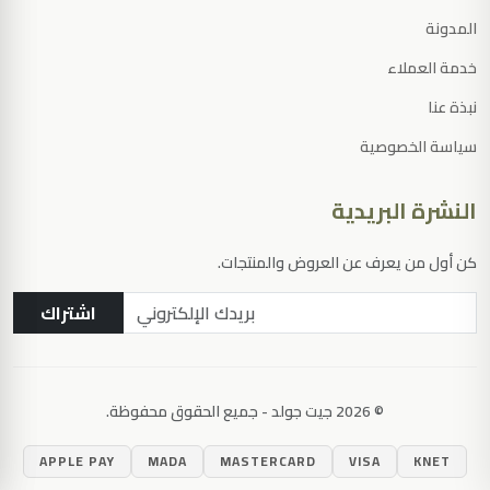
المدونة
خدمة العملاء
نبذة عنا
سياسة الخصوصية
النشرة البريدية
كن أول من يعرف عن العروض والمنتجات.
اشتراك
© 2026 جيت جولد - جميع الحقوق محفوظة.
اضغط Enter للبحث
APPLE PAY
MADA
MASTERCARD
VISA
KNET