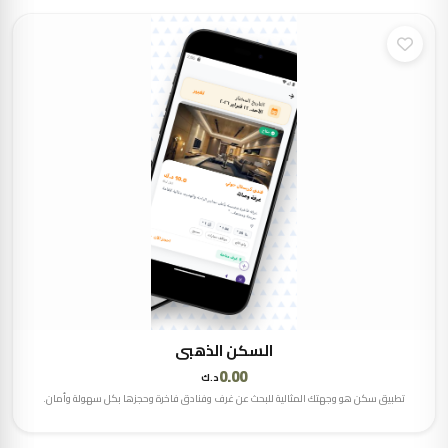
السكن الذهبي
0.00
د.ك
تطبيق سكن هو وجهتك المثالية للبحث عن غرف وفنادق فاخرة وحجزها بكل سهولة وأمان.